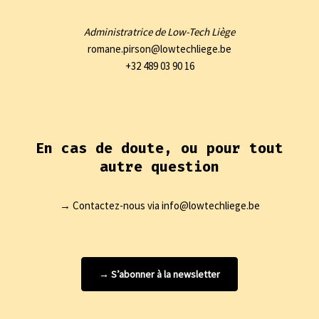
Administratrice de Low-Tech Liège
romane.pirson@lowtechliege.be
+32 489 03 90 16
En cas de doute, ou pour tout
autre question
→ Contactez-nous via info@lowtechliege.be
→ S’abonner à la newsletter