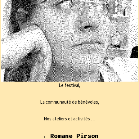
Le festival,
La communauté de bénévoles,
Nos ateliers et activités …
→ Romane Pirson