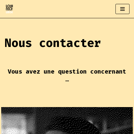
Aller
au
contenu
Nous contacter
Vous avez une question concernant
…