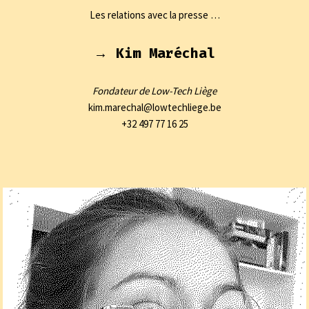
Les relations avec la presse …
→ Kim Maréchal
Fondateur de Low-Tech Liège
kim.marechal@lowtechliege.be
+32 497 77 16 25